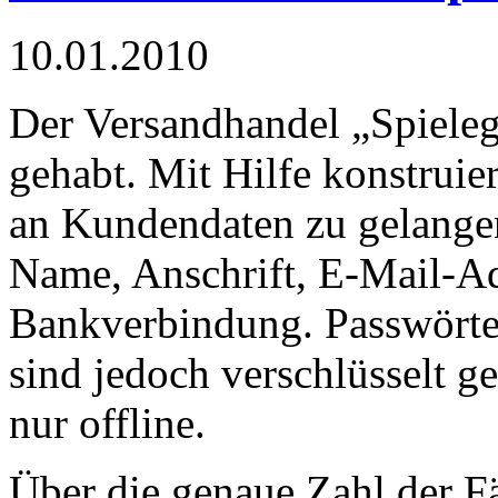
10.01.2010
Der Versandhandel „Spielegr
gehabt. Mit Hilfe konstruie
an Kundendaten zu gelangen
Name, Anschrift, E-Mail-Ad
Bankverbindung. Passwörter
sind jedoch verschlüsselt g
nur offline.
Über die genaue Zahl der Fä