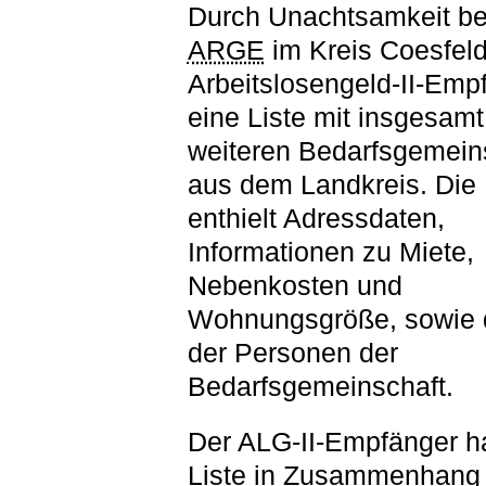
Durch Unachtsamkeit be
ARGE
im Kreis Coesfeld 
Arbeitslosengeld-II-Emp
eine Liste mit insgesam
weiteren Bedarfsgemein
aus dem Landkreis. Die 
enthielt Adressdaten,
Informationen zu Miete,
Nebenkosten und
Wohnungsgröße, sowie 
der Personen der
Bedarfsgemeinschaft.
Der ALG-II-Empfänger ha
Liste in Zusammenhang 