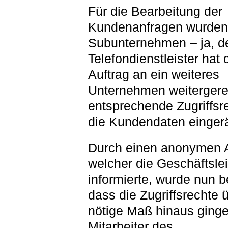
Für die Bearbeitung der
Kundenanfragen wurden
Subunternehmen – ja, d
Telefondienstleister hat 
Auftrag an ein weiteres
Unternehmen weitergere
entsprechende Zugriffsr
die Kundendaten einger
Durch einen anonymen A
welcher die Geschäftsle
informierte, wurde nun b
dass die Zugriffsrechte 
nötige Maß hinaus ginge
Mitarbeiter des