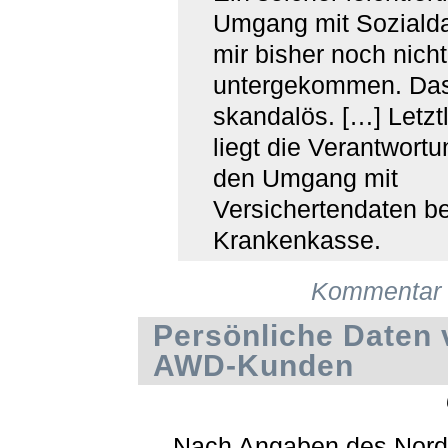
Umgang mit Sozialda
mir bisher noch nicht
untergekommen. Das
skandalös. […] Letztl
liegt die Verantwortu
den Umgang mit
Versichertendaten be
Krankenkasse.
Kommentar 
Persönliche Daten 
AWD-Kunden
Nach Angaben des Nord