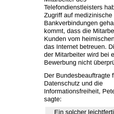
Telefondienstleisters h
Zugriff auf medizinisch
Bankverbindungen gehab
kommt, dass die Mitarbei
Kunden vom heimischen
das Internet betreuen. Di
der Mitarbeiter wird bei 
Bewerbung nicht überprü
Der Bundesbeauftragte f
Datenschutz und die
Informationsfreiheit, Pe
sagte:
Ein solcher leichtfert