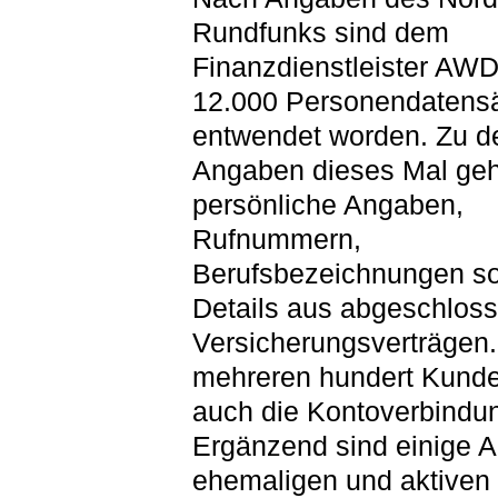
Rundfunks sind dem
Finanzdienstleister AWD
12.000 Personendatens
entwendet worden. Zu d
Angaben dieses Mal ge
persönliche Angaben,
Rufnummern,
Berufsbezeichnungen s
Details aus abgeschlos
Versicherungsverträgen.
mehreren hundert Kunden
auch die Kontoverbindu
Ergänzend sind einige 
ehemaligen und aktiven