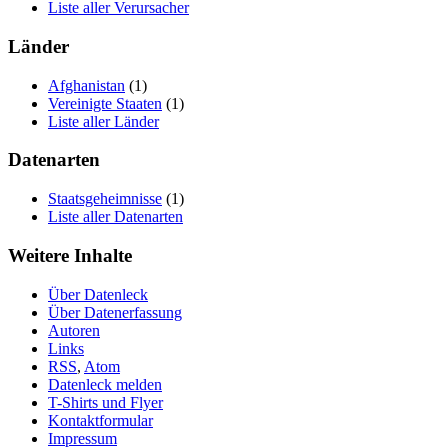
Liste aller Verursacher
Länder
Afghanistan
(1)
Vereinigte Staaten
(1)
Liste aller Länder
Datenarten
Staatsgeheimnisse
(1)
Liste aller Datenarten
Weitere Inhalte
Über Datenleck
Über Datenerfassung
Autoren
Links
RSS
,
Atom
Datenleck melden
T-Shirts und Flyer
Kontaktformular
Impressum