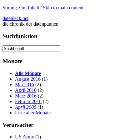
Sprung zum Inhalt / Skip to main content
datenleck.net
die chronik der datenpannen
Suchfunktion
Monate
Alle Monate
August 2016
(1)
Mai 2016
(2)
April 2016
(2)
März 2016
(2)
Februar 2016
(2)
April 2006
(1)
Liste aller Monate
Verursacher
US Army
(1)