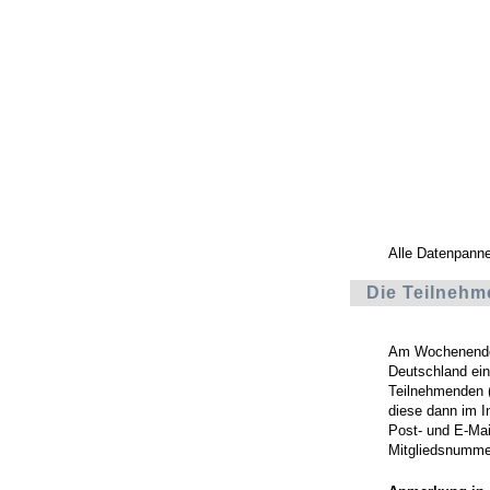
Alle Datenpann
Die Teilnehm
Am Wochenende v
Deutschland ein
Teilnehmenden (
diese dann im I
Post- und E-Ma
Mitgliedsnummer