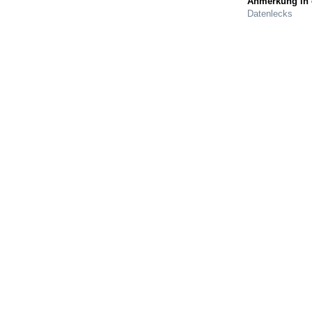
Anmerkung in 
Datenlecks