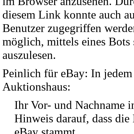
im Browser anzusehen. Dur
diesem Link konnte auch au
Benutzer zugegriffen werden
möglich, mittels eines Bots
auszulesen.
Peinlich für eBay: In jedem
Auktionshaus:
Ihr Vor- und Nachname in
Hinweis darauf, dass die 
eBay stammt.