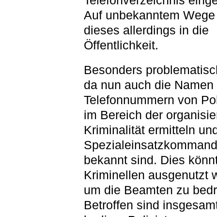
Telefonverzeichnis einge
Auf unbekanntem Wege 
dieses allerdings in die
Öffentlichkeit.
Besonders problematisch
da nun auch die Namen
Telefonnummern von Poli
im Bereich der organisie
Kriminalität ermitteln un
Spezialeinsatzkomman
bekannt sind. Dies könn
Kriminellen ausgenutzt 
um die Beamten zu bed
Betroffen sind insgesam