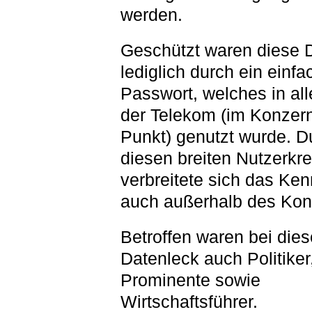
werden.
Geschützt waren diese 
lediglich durch ein einf
Passwort, welches in all
der Telekom (im Konzern
Punkt) genutzt wurde. D
diesen breiten Nutzerkre
verbreitete sich das Ke
auch außerhalb des Kon
Betroffen waren bei die
Datenleck auch Politiker
Prominente sowie
Wirtschaftsführer.