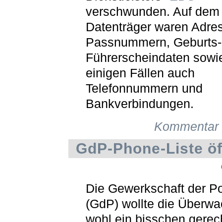
verschwunden. Auf dem
Datenträger waren Adre
Passnummern, Geburts-
Führerscheindaten sowie
einigen Fällen auch
Telefonnummern und
Bankverbindungen.
Kommentar 
GdP-Phone-Liste öf
Die Gewerkschaft der Po
(GdP) wollte die Überw
wohl ein bisschen gerec