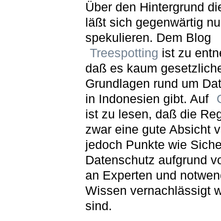
Über den Hintergrund di
läßt sich gegenwärtig nu
spekulieren. Dem Blog
Treespotting
ist zu ent
daß es kaum gesetzlich
Grundlagen rund um Da
in Indonesien gibt. Auf
ist zu lesen, daß die Re
zwar eine gute Absicht v
jedoch Punkte wie Siche
Datenschutz aufgrund v
an Experten und notwen
Wissen vernachlässigt 
sind.