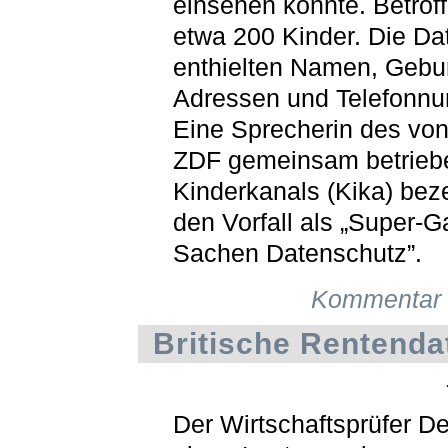
einsehen konnte. Betrof
etwa 200 Kinder. Die Da
enthielten Namen, Gebur
Adressen und Telefonn
Eine Sprecherin des vo
ZDF gemeinsam betrieb
Kinderkanals (Kika) bez
den Vorfall als „Super-G
Sachen Datenschutz”.
Kommentar 
Britische Rentenda
Der Wirtschaftsprüfer Del