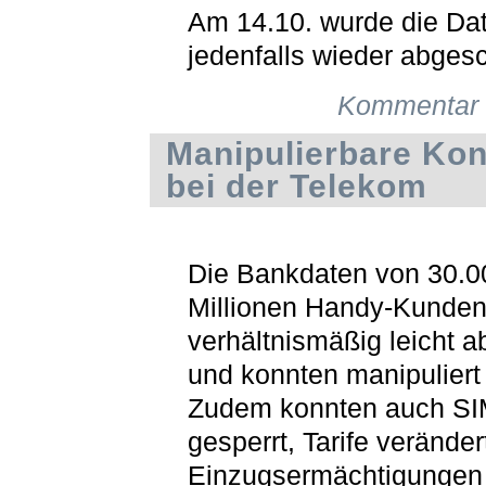
Am 14.10. wurde die Da
jedenfalls wieder abgesc
Kommentar 
Manipulierbare Ko
bei der Telekom
Die Bankdaten von 30.0
Millionen Handy-Kunde
verhältnismäßig leicht a
und konnten manipuliert
Zudem konnten auch SI
gesperrt, Tarife verände
Einzugsermächtigungen