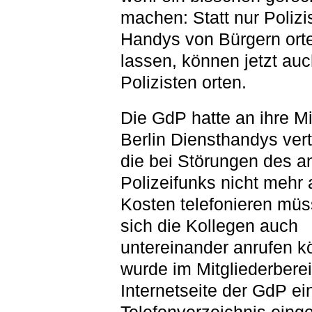
machen: Statt nur Polizi
Handys von Bürgern ort
lassen, können jetzt au
Polizisten orten.
Die GdP hatte an ihre Mi
Berlin Diensthandys verte
die bei Störungen des a
Polizeifunks nicht mehr 
Kosten telefonieren müs
sich die Kollegen auch
untereinander anrufen 
wurde im Mitgliederbere
Internetseite der GdP ei