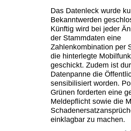
Das Datenleck wurde ku
Bekanntwerden geschlo
Künftig wird bei jeder Ä
der Stammdaten eine
Zahlenkombination per
die hinterlegte Mobilfu
geschickt. Zudem ist du
Datenpanne die Öffentlic
sensibilisiert worden. Pol
Grünen forderten eine g
Meldepflicht sowie die M
Schadenersatzansprüch
einklagbar zu machen.