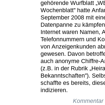
gehörende Wurfblatt „
Wochenblatt” hatte Anfa
September 2008 mit ein
Datenpanne zu kämpfen:
Internet waren Namen, An
Telefonnummern und Ko
von Anzeigenkunden abr
gewesen. Davon betroff
auch anonyme Chiffre-A
(z.B. in der Rubrik „Heir
Bekanntschaften”). Selb
schaffte es bereits, die
indizieren.
Kommentar 