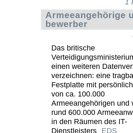
1
Armeeangehörige u
bewerber
Das britische
Verteidigungsministeriu
einen weiteren Datenver
verzeichnen: eine tragb
Festplatte mit persönlic
von ca. 100.000
Armeeangehörigen und 
rund 600.000 Armeeanwä
in den Räumen des IT-
Dienstleisters
EDS