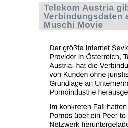
Telekom Austria gi
Verbindungsdaten 
Muschi Movie
Der größte Internet Sevi
Provider in Österreich, 
Austria, hat die Verbin
von Kunden ohne juristi
Grundlage an Unterneh
Pornoindustrie herausg
Im konkreten Fall hatten
Pornos über ein Peer-to
Netzwerk heruntergelad