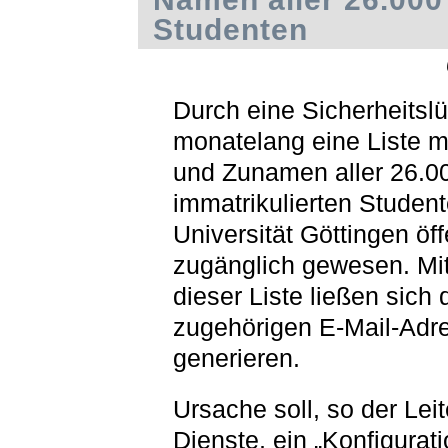
Studenten
Durch eine Sicherheitsl
monatelang eine Liste m
und Zunamen aller 26.0
immatrikulierten Student
Universität Göttingen öff
zugänglich gewesen. Mit
dieser Liste ließen sich 
zugehörigen E-Mail-Adr
generieren.
Ursache soll, so der Leit
Dienste, ein „Konfigurati