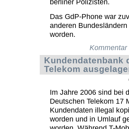
berliner Polizisten.
Das GdP-Phone war zuvo
anderen Bundesländern 
worden.
Kommentar 
Kundendatenbank 
Telekom ausgelage
Im Jahre 2006 sind bei 
Deutschen Telekom 17 
Kundendaten illegal kopi
worden und in Umlauf g
worden. Während T-Mob