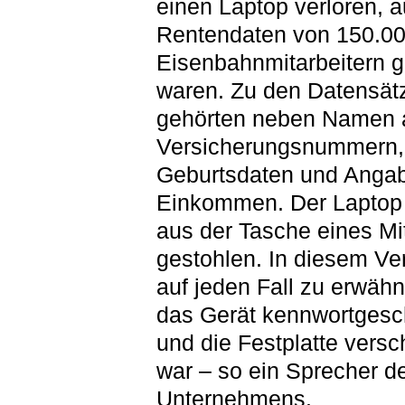
einen Laptop verloren, 
Rentendaten von 150.0
Eisenbahnmitarbeitern g
waren. Zu den Datensät
gehörten neben Namen 
Versicherungsnummern,
Geburtsdaten und Anga
Einkommen. Der Laptop
aus der Tasche eines Mit
gestohlen. In diesem Verl
auf jeden Fall zu erwäh
das Gerät kennwortgesch
und die Festplatte versc
war – so ein Sprecher d
Unternehmens.