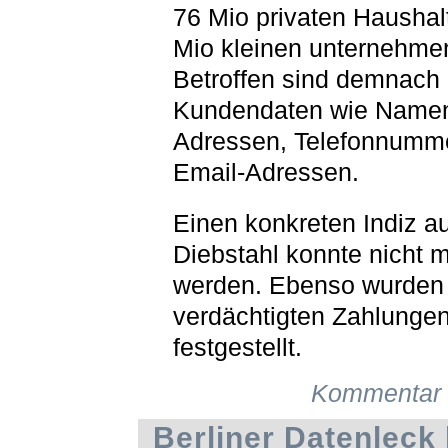
76 Mio privaten Haushal
Mio kleinen unternehme
Betroffen sind demnach
Kundendaten wie Name
Adressen, Telefonnumm
Email-Adressen.
Einen konkreten Indiz au
Diebstahl konnte nicht mi
werden. Ebenso wurden
verdächtigten Zahlunge
festgestellt.
Kommentar 
Berliner Datenleck h