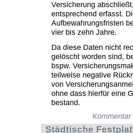
Versicherung abschließt,
entsprechend erfasst. D
Aufbewahrungsfristen b
vier bis zehn Jahre.
Da diese Daten nicht rec
gelöscht worden sind, 
bspw. Versicherungsmak
teilweise negative Rüc
von Versicherungsanme
ohne dass hierfür eine 
bestand.
Kommentar 
Städtische Festplat