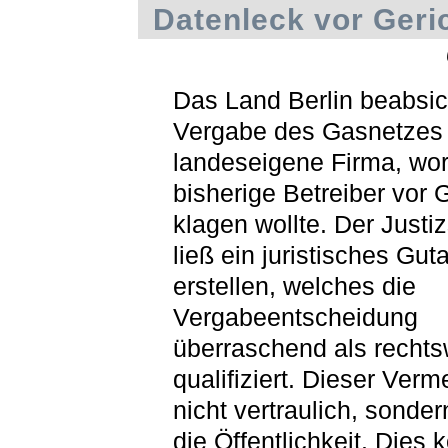
Datenleck vor Geri
Das Land Berlin beabsich
Vergabe des Gasnetzes 
landeseigene Firma, wor
bisherige Betreiber vor 
klagen wollte. Der Justi
ließ ein juristisches Gut
erstellen, welches die
Vergabeentscheidung
überraschend als rechts
qualifiziert. Dieser Verm
nicht vertraulich, sonder
die Öffentlichkeit. Dies 