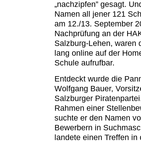
„nachzipfen” gesagt. Un
Namen all jener 121 Schü
am 12./13. September 2
Nachprüfung an der HAK
Salzburg-Lehen, waren d
lang online auf der Hom
Schule aufrufbar.
Entdeckt wurde die Pan
Wolfgang Bauer, Vorsitz
Salzburger Piratenpartei
Rahmen einer Stellenb
suchte er den Namen v
Bewerbern in Suchmasc
landete einen Treffen in 