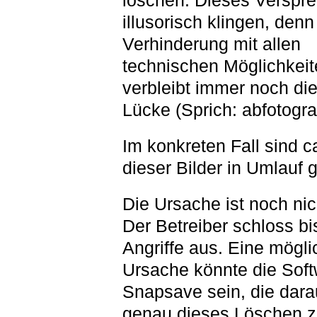
löschen. Dieses Verspr
illusorisch klingen, denn
Verhinderung mit allen
technischen Möglichkeit
verbleibt immer noch di
Lücke (Sprich: abfotogra
Im konkreten Fall sind c
dieser Bilder in Umlauf
Die Ursache ist noch nich
Der Betreiber schloss bi
Angriffe aus. Eine mögli
Ursache könnte die Sof
Snapsave sein, die darau
genau dieses Löschen 