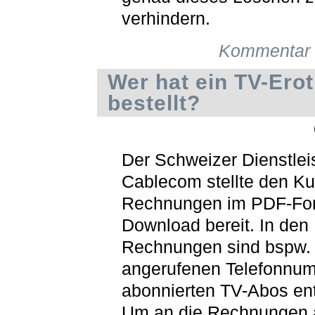
verhindern.
Kommentar 
Wer hat ein TV-Ero
bestellt?
Der Schweizer Dienstlei
Cablecom stellte den K
Rechnungen im PDF-Fo
Download bereit. In den
Rechnungen sind bspw. 
angerufenen Telefonnu
abonnierten TV-Abos ent
Um an die Rechnungen 