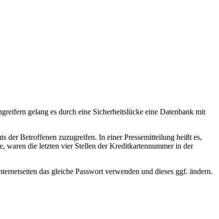
ngreifern gelang es durch eine Sicherheitslücke eine Datenbank mit
er Betroffenen zuzugreifen. In einer Pressemitteilung heißt es,
, waren die letzten vier Stellen der Kreditkartennummer in der
Internetseiten das gleiche Passwort verwenden und dieses ggf. ändern.