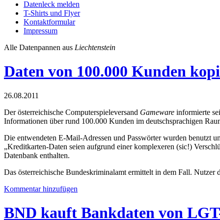
Datenleck melden
T-Shirts und Flyer
Kontaktformular
Impressum
Alle Datenpannen aus
Liechtenstein
Daten von 100.000 Kunden kopi
26.08.2011
Der österreichische Computerspieleversand
Gameware
informierte se
Informationen über rund 100.000 Kunden im deutschsprachigen Raum
Die entwendeten E-Mail-Adressen und Passwörter wurden benutzt um –
„Kreditkarten-Daten seien aufgrund einer komplexeren (sic!) Verschl
Datenbank enthalten.
Das österreichische Bundeskriminalamt ermittelt in dem Fall. Nutzer d
Kommentar hinzufügen
BND kauft Bankdaten von LGT-