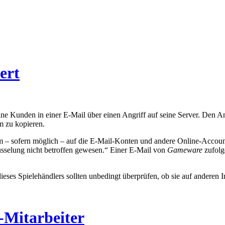
ert
ine Kunden in einer E-Mail über einen Angriff auf seine Server. Den A
 zu kopieren.
 sofern möglich – auf die E-Mail-Konten und andere Online-Accounts d
üsselung nicht betroffen gewesen.“ Einer E-Mail von
Gameware
zufolge
ieses Spielehändlers sollten unbedingt überprüfen, ob sie auf anderen 
Mitarbeiter