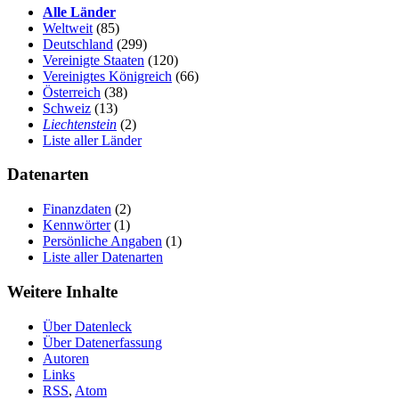
Alle Länder
Weltweit
(85)
Deutschland
(299)
Vereinigte Staaten
(120)
Vereinigtes Königreich
(66)
Österreich
(38)
Schweiz
(13)
Liechtenstein
(2)
Liste aller Länder
Datenarten
Finanzdaten
(2)
Kennwörter
(1)
Persönliche Angaben
(1)
Liste aller Datenarten
Weitere Inhalte
Über Datenleck
Über Datenerfassung
Autoren
Links
RSS
,
Atom