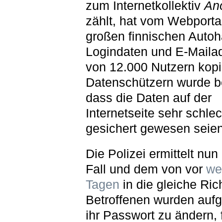
zum Internetkollektiv
An
zählt, hat vom Webporta
großen finnischen Autoh
Logindaten und E-Maila
von 12.000 Nutzern kopi
Datenschützern wurde b
dass die Daten auf der
Internetseite sehr schlec
gesichert gewesen seien
Die Polizei ermittelt nun
Fall und dem von vor
we
Tagen
in die gleiche Ric
Betroffenen wurden aufg
ihr Passwort zu ändern, f