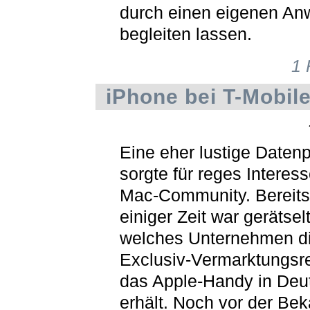
durch einen eigenen Anw
begleiten lassen.
1
iPhone bei T-Mobil
Eine eher lustige Daten
sorgte für reges Interess
Mac-Community. Bereits 
einiger Zeit war gerätsel
welches Unternehmen d
Exclusiv-Vermarktungsre
das Apple-Handy in Deu
erhält. Noch vor der Be