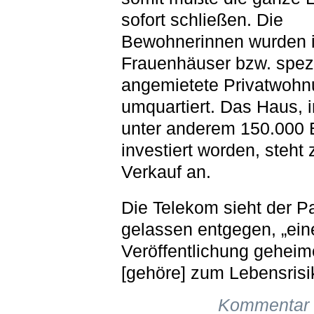
sofort schließen. Die
Bewohnerinnen wurden 
Frauenhäuser bzw. spezi
angemietete Privatwoh
umquartiert. Das Haus, 
unter anderem 150.000 
investiert worden, steht
Verkauf an.
Die Telekom sieht der P
gelassen entgegen, „ein
Veröffentlichung geheim
[gehöre] zum Lebensrisi
Kommentar 