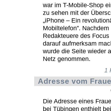
war im T-Mobile-Shop ei
zu sehen mit der Übersch
„iPhone – Ein revolution
Mobiltelefon”. Nachdem
Redakteuere des Focus 
darauf aufmerksam mac
wurde die Seite wieder 
Netz genommen.
1
Adresse vom Frau
Die Adresse eines Frau
bei Tübingen enthielt bei