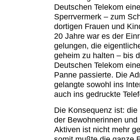
Deutschen Telekom ein
Sperrvermerk – zum Sch
dortigen Frauen und Kin
20 Jahre war es der Ein
gelungen, die eigentlic
geheim zu halten – bis d
Deutschen Telekom eine
Panne passierte. Die Ad
gelangte sowohl ins Inte
auch ins gedruckte Tele
Die Konsequenz ist: die 
der Bewohnerinnen und 
Aktiven ist nicht mehr ge
somit mußte die ganze E