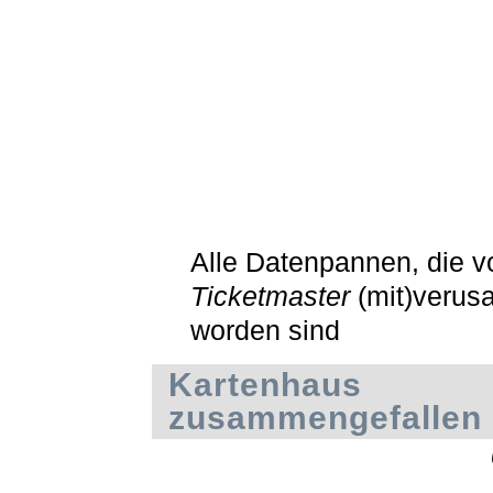
Alle Datenpannen, die v
Ticketmaster
(mit)verus
worden sind
Kartenhaus
zusammengefallen