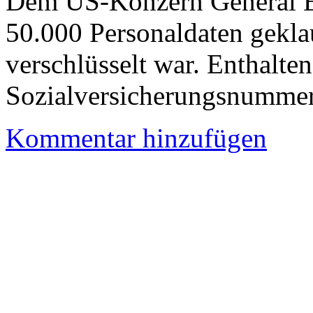
Dem US-Konzern General El
50.000 Personaldaten geklau
verschlüsselt war. Enthalte
Sozialversicherungsnummern
Kommentar hinzufügen