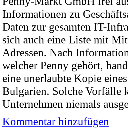
Penny-Markt GmbH frei aus 
Informationen zu Geschäft
Daten zur gesamten IT-Infr
sich auch eine Liste mit M
Adressen. Nach Informati
welcher Penny gehört, hand
eine unerlaubte Kopie eines
Bulgarien. Solche Vorfälle
Unternehmen niemals ausge
Kommentar hinzufügen