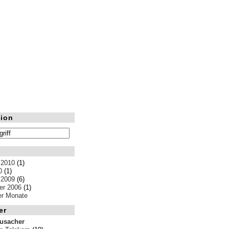
ion
 2010
(1)
0
(1)
 2009
(6)
r 2006
(1)
ler Monate
er
rusacher