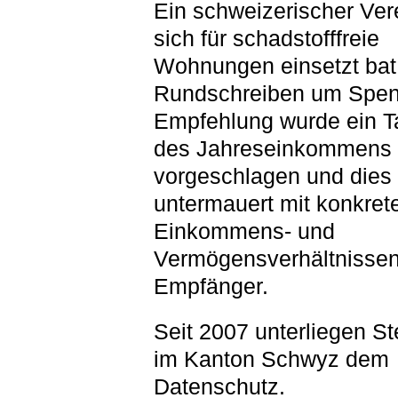
Ein schweizerischer Vere
sich für schadstofffreie
Wohnungen einsetzt bat
Rundschreiben um Spen
Empfehlung wurde ein T
des Jahreseinkommens
vorgeschlagen und dies 
untermauert mit konkret
Einkommens- und
Vermögensverhältnissen
Empfänger.
Seit 2007 unterliegen S
im Kanton Schwyz dem
Datenschutz.