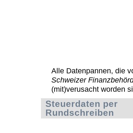
Alle Datenpannen, die v
Schweizer Finanzbehör
(mit)verusacht worden s
Steuerdaten per
Rundschreiben