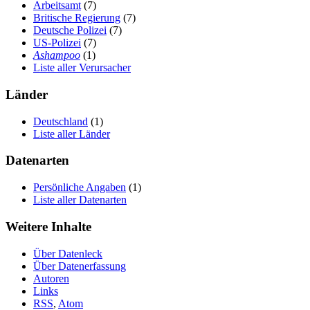
Arbeitsamt
(7)
Britische Regierung
(7)
Deutsche Polizei
(7)
US-Polizei
(7)
Ashampoo
(1)
Liste aller Verursacher
Länder
Deutschland
(1)
Liste aller Länder
Datenarten
Persönliche Angaben
(1)
Liste aller Datenarten
Weitere Inhalte
Über Datenleck
Über Datenerfassung
Autoren
Links
RSS
,
Atom