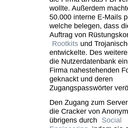
wollte. Außerdem macht
50.000 interne E-Mails p
welche belegen, dass di
Auftrag von Rüstungsko
Rootkits
und Trojanisch
entwickelte. Des weiter
die Nutzerdatenbank ein
Firma nahestehenden F
geknackt und deren
Zugangspasswörter veröf
Den Zugang zum Server 
die Cracker von Anony
übrigens durch
Social