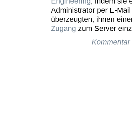
Engineering
, indem sie 
Administrator per E-Mail
überzeugten, ihnen ein
Zugang
zum Server einz
Kommentar 