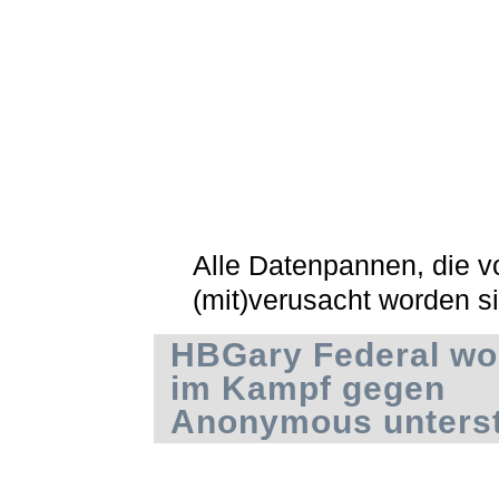
Alle Datenpannen, die 
(mit)verusacht worden s
HBGary Federal wol
im Kampf gegen
Anonymous unters