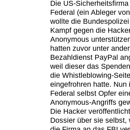
Die US-Sicherheitsfirm
Federal (ein Ableger vo
wollte die Bundespolizei
Kampf gegen die Hacke
Anonymous unterstützen
hatten zuvor unter ande
Bezahldienst PayPal ang
weil dieser das Spenden
die Whistleblowing-Seit
eingefrohren hatte. Nun
Federal selbst Opfer ein
Anonymous-Angriffs ge
Die Hacker veröffentlich
Dossier über sie selbst,
die Firma an das FBI ve