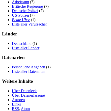
Arbeitsamt
(7)
Britische Regierung
(7)
Deutsche Polizei
(7)
US-Polizei
(7)
Beate Uhse
(1)
Liste aller Verursacher
Länder
Deutschland
(1)
Liste aller Länder
Datenarten
Persönliche Angaben
(1)
Liste aller Datenarten
Weitere Inhalte
Über Datenleck
Über Datenerfassung
Autoren
Links
RSS
,
Atom