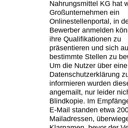
Nahrungsmittel KG hat w
Großunternehmen ein
Onlinestellenportal, in 
Bewerber anmelden kö
ihre Qualifikationen zu
präsentieren und sich au
bestimmte Stellen zu b
Um die Nutzer über eine
Datenschutzerklärung z
informieren wurden dies
angemailt, nur leider nic
Blindkopie. Im Empfänge
E-Mail standen etwa 20
Mailadressen, überwieg
Klarnamen, bevor der V