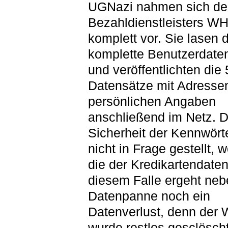
UGNazi nahmen sich de
Bezahldienstleisters 
komplett vor. Sie lasen d
komplette Benutzerdate
und veröffentlichten die
Datensätze mit Adresse
persönlichen Angaben
anschließend im Netz. D
Sicherheit der Kennwörte
nicht in Frage gestellt, 
die der Kredikartendaten
diesem Falle ergeht neb
Datenpanne noch ein
Datenverlust, denn der
wurde restlos gesclöscht