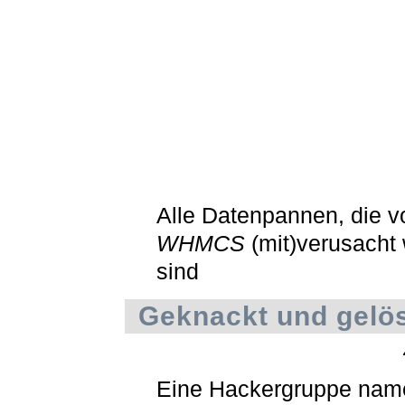
Alle Datenpannen, die v
WHMCS
(mit)verusacht
sind
Geknackt und gelö
Eine Hackergruppe nam