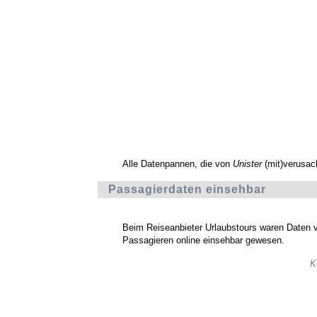
Alle Datenpannen, die von
Unister
(mit)verusac
Passagierdaten einsehbar
Beim Reiseanbieter Urlaubstours waren Daten 
Passagieren online einsehbar gewesen.
K