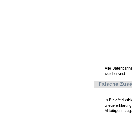
Alle Datenpann
worden sind
Falsche Zuse
In Bielefeld erh
Steuererklärung
Mitbürgerin zug