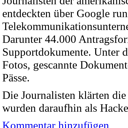
Journalisten der amerikanis
entdeckten über Google run
Telekommunikationsuntern
Darunter 44.000 Antragsfo
Supportdokumente. Unter d
Fotos, gescannte Dokument
Pässe.
Die Journalisten klärten di
wurden daraufhin als Hacker
Kommentar hinzufügen