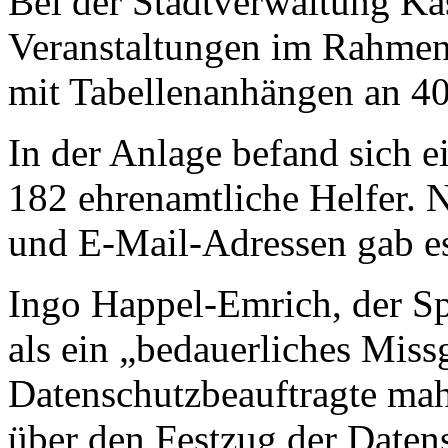
Bei der Stadtverwaltung K
Veranstaltungen im Rahmen
mit Tabellenanhängen an 40
In der Anlage befand sich e
182 ehrenamtliche Helfer. 
und E-Mail-Adressen gab es
Ingo Happel-Emrich, der Spr
als ein „bedauerliches Miss
Datenschutzbeauftragte mah
über den Festzug der Daten