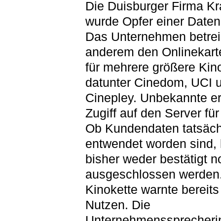
Die Duisburger Firma K
wurde Opfer einer Date
Das Unternehmen betreib
anderem den Onlinekart
für mehrere größere Kin
datunter Cinedom, UCI 
Cinepley. Unbekannte er
Zugiff auf den Server fü
Ob Kundendaten tatsäch
entwendet worden sind,
bisher weder bestätigt n
ausgeschlossen werden.
Kinokette warnte bereits
Nutzen. Die
Unternehmenssprecheri