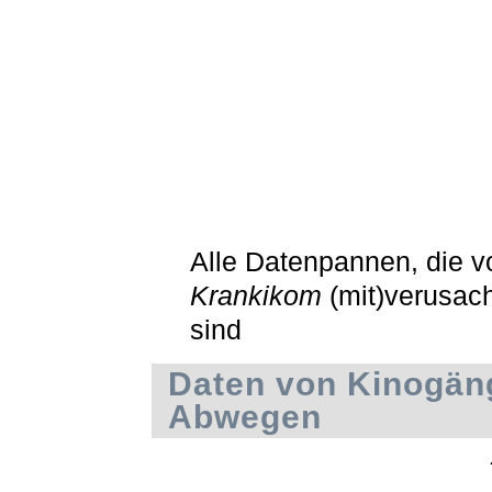
Alle Datenpannen, die v
Krankikom
(mit)verusac
sind
Daten von Kinogän
Abwegen