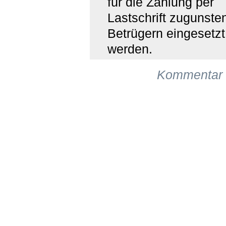
für die Zahlung per
Lastschrift zugunste
Betrügern eingesetzt
werden.
Kommentar 