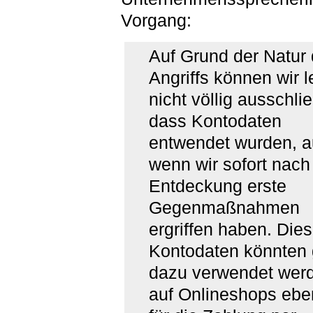
Vorgang:
Auf Grund der Natur
Angriffs können wir l
nicht völlig ausschli
dass Kontodaten
entwendet wurden, 
wenn wir sofort nach
Entdeckung erste
Gegenmaßnahmen
ergriffen haben. Die
Kontodaten könnten 
dazu verwendet wer
auf Onlineshops eben