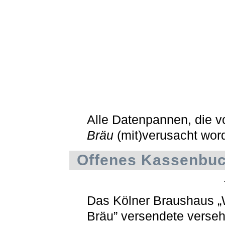
Alle Datenpannen, die 
Bräu
(mit)verusacht wor
Offenes Kassenbu
Das Kölner Braushaus 
Bräu” versendete verseh