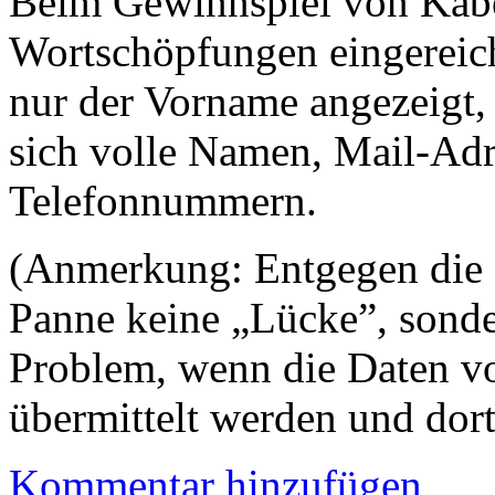
Beim Gewinnspiel von Kabe
Wortschöpfungen eingereic
nur der Vorname angezeigt,
sich volle Namen, Mail-Adr
Telefonnummern.
(Anmerkung: Entgegen die F
Panne keine „Lücke”, sonde
Problem, wenn die Daten vo
übermittelt werden und dort
Kommentar hinzufügen