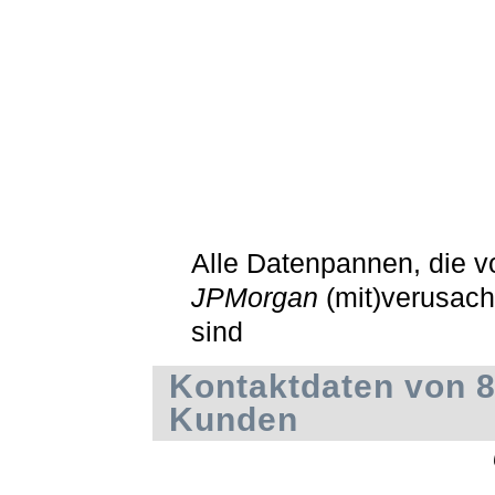
Alle Datenpannen, die v
JPMorgan
(mit)verusach
sind
Kontaktdaten von 8
Kunden