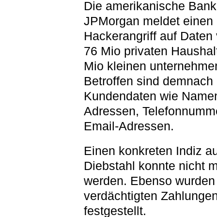
Die amerikanische Bank
JPMorgan meldet einen
Hackerangriff auf Daten
76 Mio privaten Haushal
Mio kleinen unternehme
Betroffen sind demnach
Kundendaten wie Name
Adressen, Telefonnumm
Email-Adressen.
Einen konkreten Indiz au
Diebstahl konnte nicht mi
werden. Ebenso wurden
verdächtigten Zahlunge
festgestellt.