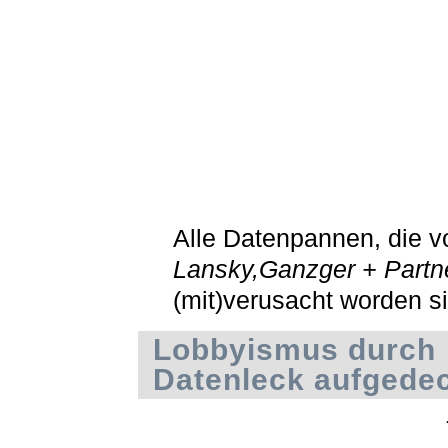
Alle Datenpannen, die v
Lansky,Ganzger + Partn
(mit)verusacht worden s
Lobbyismus durch
Datenleck aufgede