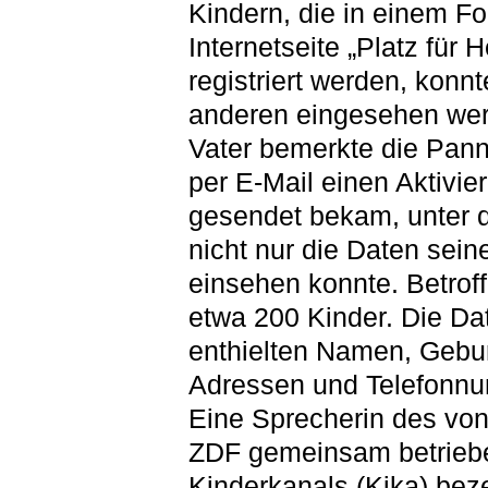
Kindern, die in einem F
Internetseite „Platz für 
registriert werden, konn
anderen eingesehen wer
Vater bemerkte die Panne
per E-Mail einen Aktivie
gesendet bekam, unter 
nicht nur die Daten sein
einsehen konnte. Betrof
etwa 200 Kinder. Die Da
enthielten Namen, Gebur
Adressen und Telefonn
Eine Sprecherin des vo
ZDF gemeinsam betrieb
Kinderkanals (Kika) bez