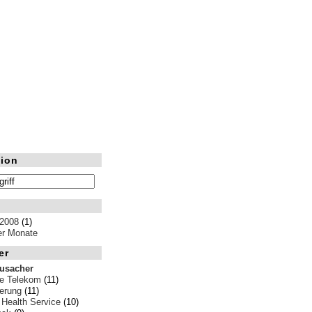
ion
 2008
(1)
ler Monate
er
rusacher
e Telekom
(11)
erung
(11)
 Health Service
(10)