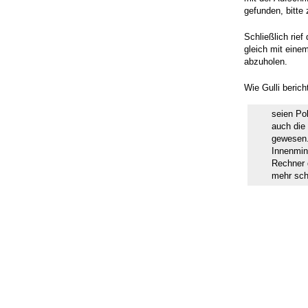
gefunden, bitte
Schließlich rief
gleich mit ein
abzuholen.
Wie Gulli berich
seien Po
auch die 
gewesen.
Innenmin
Rechner 
mehr sch