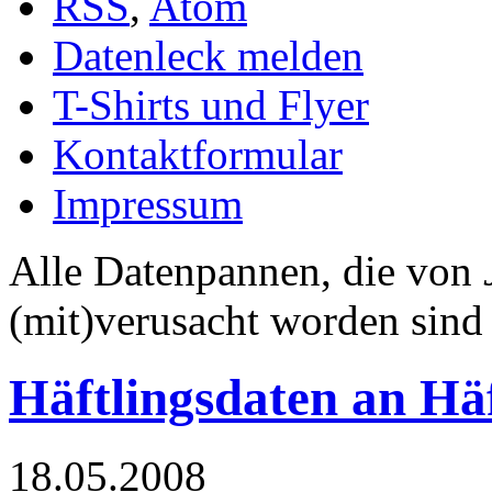
RSS
,
Atom
Datenleck melden
T-Shirts und Flyer
Kontaktformular
Impressum
Alle Datenpannen, die von
(mit)verusacht worden sind
Häftlingsdaten an Häf
18.05.2008