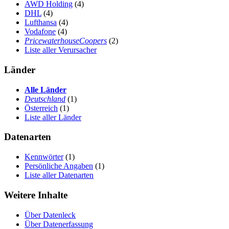
AWD Holding
(4)
DHL
(4)
Lufthansa
(4)
Vodafone
(4)
PricewaterhouseCoopers
(2)
Liste aller Verursacher
Länder
Alle Länder
Deutschland
(1)
Österreich
(1)
Liste aller Länder
Datenarten
Kennwörter
(1)
Persönliche Angaben
(1)
Liste aller Datenarten
Weitere Inhalte
Über Datenleck
Über Datenerfassung