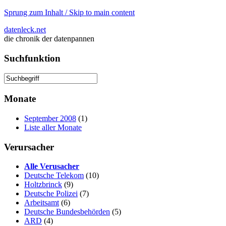
Sprung zum Inhalt / Skip to main content
datenleck.net
die chronik der datenpannen
Suchfunktion
Monate
September 2008
(1)
Liste aller Monate
Verursacher
Alle Verusacher
Deutsche Telekom
(10)
Holtzbrinck
(9)
Deutsche Polizei
(7)
Arbeitsamt
(6)
Deutsche Bundesbehörden
(5)
ARD
(4)