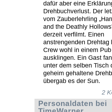
dafür aber eine Erklärun
Drehbuchverlust. Der le
vom Zauberlehrling „Harr
and the Deathly Hollows
derzeit verfilmt. Einen
anstrengenden Drehtag l
Crew wohl in einem Pub
ausklingen. Ein Gast fan
unter dem selben Tisch 
geheim gehaltene Dreh
übergab es der Sun.
2 
Personaldaten bei
TimeWarner