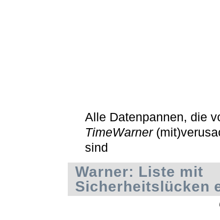
Alle Datenpannen, die v
TimeWarner
(mit)verusa
sind
Warner: Liste mit
Sicherheitslücken 