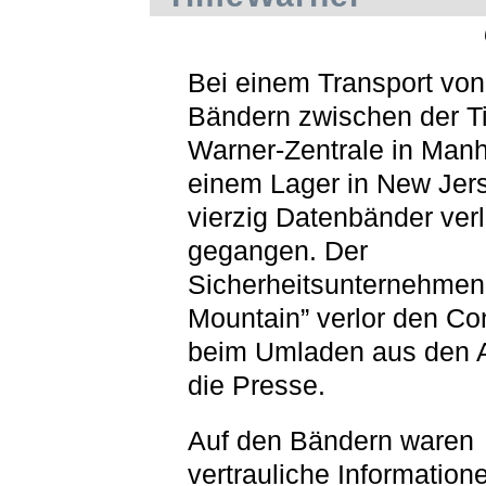
Bei einem Transport vo
Bändern zwischen der T
Warner-Zentrale in Manh
einem Lager in New Jer
vierzig Datenbänder ver
gegangen. Der
Sicherheitsunternehmen 
Mountain” verlor den Co
beim Umladen aus den 
die Presse.
Auf den Bändern waren
vertrauliche Information