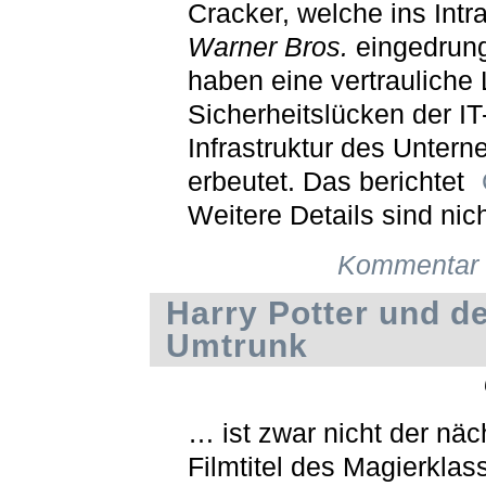
Cracker, welche ins Intr
Warner Bros.
eingedrung
haben eine vertrauliche 
Sicherheitslücken der IT
Infrastruktur des Unter
erbeutet. Das berichtet
Weitere Details sind nic
Kommentar 
Harry Potter und d
Umtrunk
… ist zwar nicht der näc
Filmtitel des Magierklass