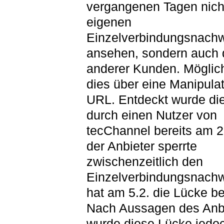
vergangenen Tagen nich
eigenen
Einzelverbindungsnach
ansehen, sondern auch
anderer Kunden. Möglic
dies über eine Manipulat
URL. Entdeckt wurde di
durch einen Nutzer von
tecChannel bereits am 2
der Anbieter sperrte
zwischenzeitlich den
Einzelverbindungsnachw
hat am 5.2. die Lücke bes
Nach Aussagen des Anb
wurde diese Lücke jedoc