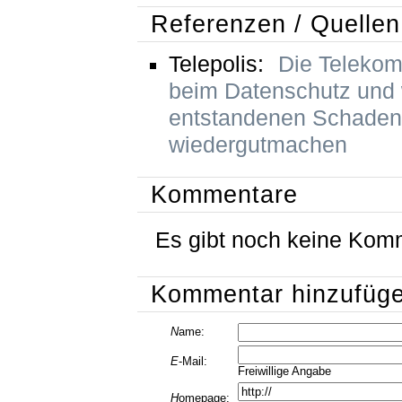
Referenzen / Quellen
Telepolis:
Die Telekom
beim Datenschutz und w
entstandenen Schaden 
wiedergutmachen
Kommentare
Es gibt noch keine Kom
Kommentar hinzufüg
N
ame:
E
-Mail:
Freiwillige Angabe
H
omepage: