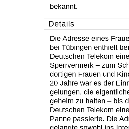
bekannt.
Details
Die Adresse eines Frau
bei Tübingen enthielt bei
Deutschen Telekom ein
Sperrvermerk – zum Sch
dortigen Frauen und Kin
20 Jahre war es der Ein
gelungen, die eigentlic
geheim zu halten – bis d
Deutschen Telekom eine
Panne passierte. Die Ad
gelangte sowohl ins Inte