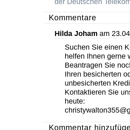
der Deutschen Teleko
Kommentare
Hilda Joham
am 23.04
Suchen Sie einen Kr
helfen Ihnen gerne w
Beantragen Sie noc
Ihren besicherten o
unbesicherten Kredi
Kontaktieren Sie un
heute:
christywalton355@
Kommentar hinzufüg