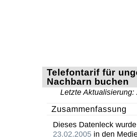
Telefontarif für ung
Nachbarn buchen
Letzte Aktualisierung:
Zusammenfassung
Dieses Datenleck wurd
23.02.2005
in den Medi