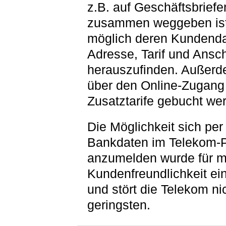
z.B. auf Geschäftsbriefe
zusammen weggeben ist 
möglich deren Kundenda
Adresse, Tarif und Ansch
herauszufinden. Außer
über den Online-Zugang
Zusatztarife gebucht we
Die Möglichkeit sich per
Bankdaten im Telekom-P
anzumelden wurde für 
Kundenfreundlichkeit ein
und stört die Telekom ni
geringsten.