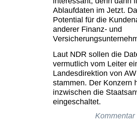
interessant, denn dann l
Ablaufdaten im Jetzt. Da
Potential für die Kunde
anderer Finanz- und
Versicherungsunterneh
Laut NDR sollen die Dat
vermutlich vom Leiter ei
Landesdirektion von A
stammen. Der Konzern 
inzwischen die Staatsan
eingeschaltet.
Kommentar 