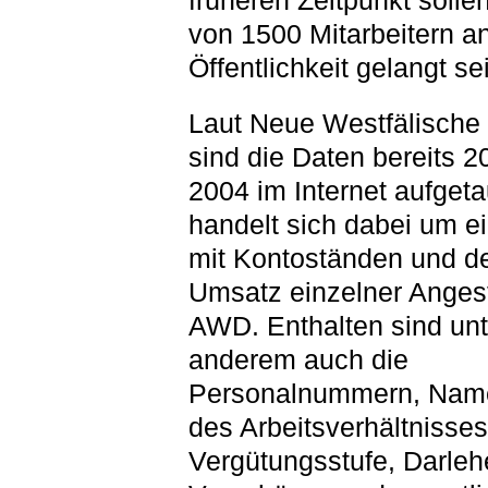
früheren Zeitpunkt solle
von 1500 Mitarbeitern an
Öffentlichkeit gelangt se
Laut Neue Westfälische 
sind die Daten bereits 
2004 im Internet aufgeta
handelt sich dabei um ei
mit Kontoständen und 
Umsatz einzelner Angest
AWD. Enthalten sind unt
anderem auch die
Personalnummern, Nam
des Arbeitsverhältnisses
Vergütungsstufe, Darleh