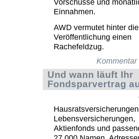
Vorschüsse und monatli
Einnahmen.
AWD vermutet hinter die
Veröffentlichung einen
Rachefeldzug.
Kommentar 
Und wann läuft Ihr
Fondsparvertrag a
Hausratsversicherungen
Lebensversicherungen,
Aktienfonds und passen
27.000 Namen, Adresse