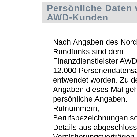
Persönliche Daten 
AWD-Kunden
Nach Angaben des Nord
Rundfunks sind dem
Finanzdienstleister AWD
12.000 Personendatens
entwendet worden. Zu d
Angaben dieses Mal ge
persönliche Angaben,
Rufnummern,
Berufsbezeichnungen s
Details aus abgeschlos
Versicherungsverträgen.