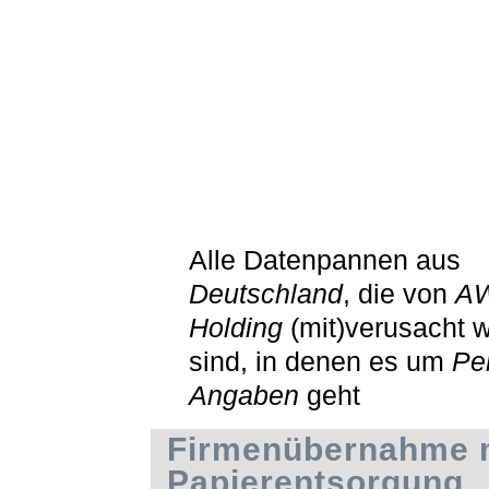
Alle Datenpannen aus
Deutschland
, die von
A
Holding
(mit)verusacht 
sind, in denen es um
Pe
Angaben
geht
Firmenübernahme 
Papierentsorgung