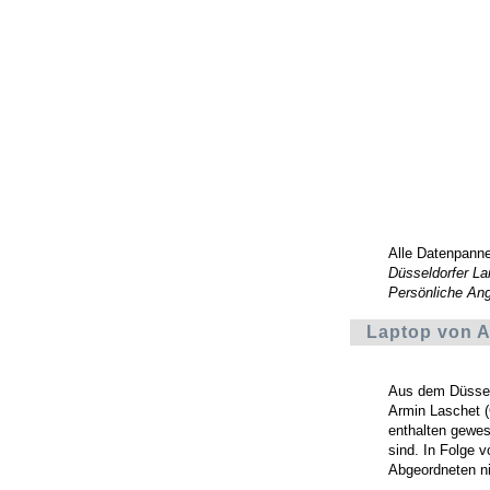
Alle Datenpann
Düsseldorfer La
Persönliche An
Laptop von 
Aus dem Düssel
Armin Laschet (
enthalten gewese
sind. In Folge 
Abgeordneten ni