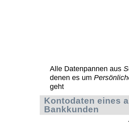
Alle Datenpannen aus
S
denen es um
Persönlic
geht
Kontodaten eines 
Bankkunden