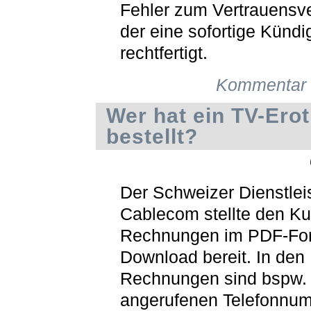
Fehler zum Vertrauensver
der eine sofortige Künd
rechtfertigt.
Kommentar 
Wer hat ein TV-Ero
bestellt?
Der Schweizer Dienstlei
Cablecom stellte den K
Rechnungen im PDF-Fo
Download bereit. In den
Rechnungen sind bspw. 
angerufenen Telefonnu