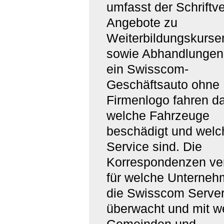
umfasst der Schriftv
Angebote zu
Weiterbildungskurse
sowie Abhandlungen
ein Swisscom-
Geschäftsauto ohne
Firmenlogo fahren da
welche Fahrzeuge
beschädigt und welc
Service sind. Die
Korrespondenzen ver
für welche Unterne
die Swisscom Serve
überwacht und mit w