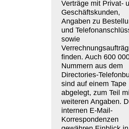
Verträge mit Privat- 
Geschäftskunden,
Angaben zu Bestell
und Telefonanschlüs
sowie
Verrechnungsaufträ
finden. Auch 600 00
Nummern aus dem
Directories-Telefonb
sind auf einem Tape
abgelegt, zum Teil mi
weiteren Angaben. D
internen E-Mail-
Korrespondenzen
gewähren Einblick in