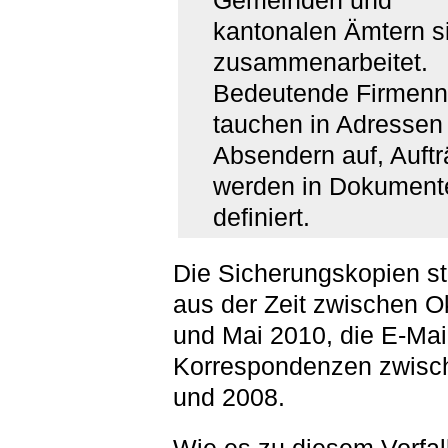
Gemeinden und
kantonalen Ämtern s
zusammenarbeitet.
Bedeutende Firmen
tauchen in Adressen
Absendern auf, Auft
werden in Dokument
definiert.
Die Sicherungskopien 
aus der Zeit zwischen O
und Mai 2010, die E-Mai
Korrespondenzen zwisc
und 2008.