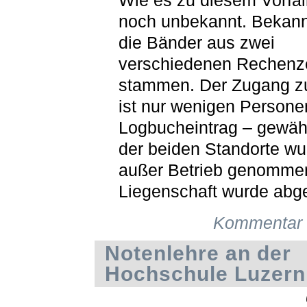
Wie es zu diesem Vorfall
noch unbekannt. Bekannt
die Bänder aus zwei
verschiedenen Rechenz
stammen. Der Zugang z
ist nur wenigen Persone
Logbucheintrag – gewähr
der beiden Standorte w
außer Betrieb genommen
Liegenschaft wurde abge
Kommentar 
Notenlehre an der
Hochschule Luzern