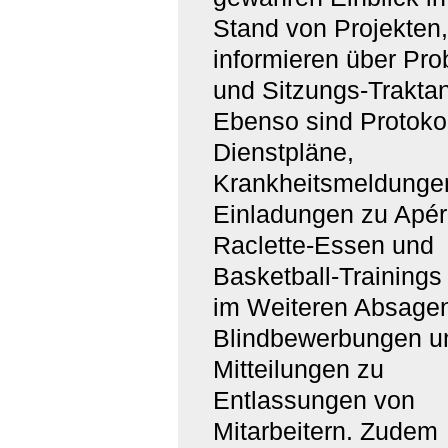
Stand von Projekten,
informieren über Pr
und Sitzungs-Trakta
Ebenso sind Protokol
Dienstpläne,
Krankheitsmeldunge
Einladungen zu Apér
Raclette-Essen und
Basketball-Trainings
im Weiteren Absagen
Blindbewerbungen u
Mitteilungen zu
Entlassungen von
Mitarbeitern. Zudem