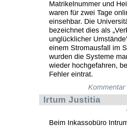
Matrikelnummer und Hei
waren für zwei Tage onli
einsehbar. Die Universit
bezeichnet dies als „Ver
unglücklicher Umstände
einem Stromausfall im 
wurden die Systeme man
wieder hochgefahren, be
Fehler eintrat.
Kommentar 
Irtum Justitia
Beim Inkassobüro Intrum