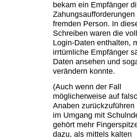
bekam ein Empfänger d
Zahungsaufforderungen 
fremden Person. In dies
Schreiben waren die vol
Login-Daten enthalten, m
irrtümliche Empfänger s
Daten ansehen und sog
verändern konnte.
(Auch wenn der Fall
möglicherweise auf fals
Anaben zurückzuführen i
im Umgang mit Schulnd
gehört mehr Fingerspitz
dazu, als mittels kalten