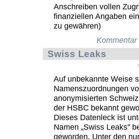
Anschreiben vollen Zugri
finanziellen Angaben ei
zu gewähren)
Kommentar 
Swiss Leaks
Auf unbekannte Weise s
Namenszuordnungen vo
anonymisierten Schweiz
der HSBC bekannt gewo
Dieses Datenleck ist un
Namen „Swiss Leaks” b
geworden. Unter den nu