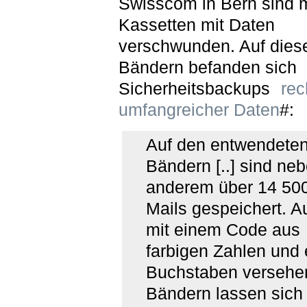
Swisscom in Bern sind 
Kassetten mit Daten
verschwunden. Auf dies
Bändern befanden sich
Sicherheitsbackups
rec
umfangreicher Daten
#:
Auf den entwendete
Bändern [..] sind ne
anderem über 14 500
Mails gespeichert. A
mit einem Code aus
farbigen Zahlen und
Buchstaben versehe
Bändern lassen sich