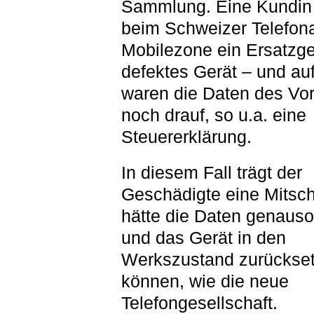
Sammlung. Eine Kundi
beim Schweizer Telefona
Mobilezone ein Ersatzger
defektes Gerät – und au
waren die Daten des Vo
noch drauf, so u.a. eine
Steuererklärung.
In diesem Fall trägt der
Geschädigte eine Mitsch
hätte die Daten genauso
und das Gerät in den
Werkszustand zurückse
können, wie die neue
Telefongesellschaft.