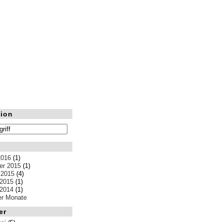
ion
2016
(1)
r 2015
(1)
 2015
(4)
 2015
(1)
 2014
(1)
ler Monate
er