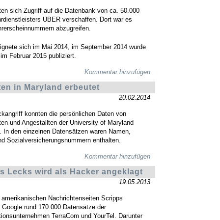
en sich Zugriff auf die Datenbank von ca. 50.000
rdienstleisters UBER verschaffen. Dort war es
hrerscheinnummern abzugreifen.
ignete sich im Mai 2014, im September 2014 wurde
im Februar 2015 publiziert.
Kommentar hinzufügen
en in Maryland erbeutet
20.02.2014
kangriff konnten die persönlichen Daten von
en und Angestallten der University of Maryland
. In den einzelnen Datensätzen waren Namen,
nd Sozialversicherungsnummern enthalten.
Kommentar hinzufügen
s Lecks wird als Hacker angeklagt
19.05.2013
r amerikanischen Nachrichtenseiten Scripps
 Google rund 170.000 Datensätze der
ionsunternehmen TerraCom und YourTel. Darunter