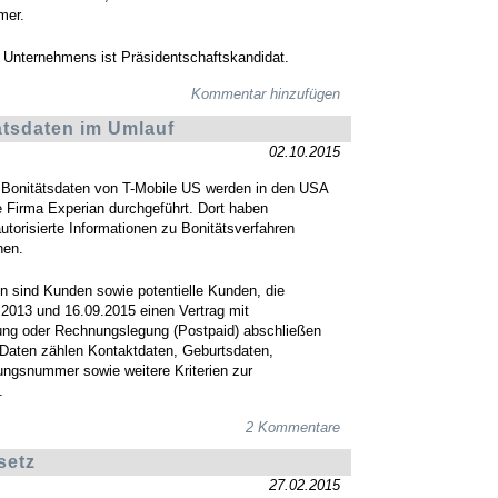
mer.
 Unternehmens ist Präsidentschaftskandidat.
Kommentar hinzufügen
ätsdaten im Umlauf
02.10.2015
 Bonitätsdaten von T-Mobile US werden in den USA
he Firma Experian durchgeführt. Dort haben
torisierte Informationen zu Bonitätsverfahren
nen.
en sind Kunden sowie potentielle Kunden, die
2013 und 16.09.2015 einen Vertrag mit
ung oder Rechnungslegung (Postpaid) abschließen
 Daten zählen Kontaktdaten, Geburtsdaten,
ungsnummer sowie weitere Kriterien zur
.
2 Kommentare
setz
27.02.2015