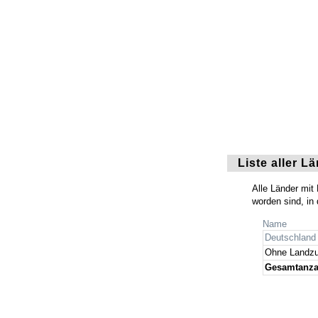
Liste aller L
Alle Länder mit
worden sind, i
Name
Deutschland
Ohne Landzu
Gesamtanza