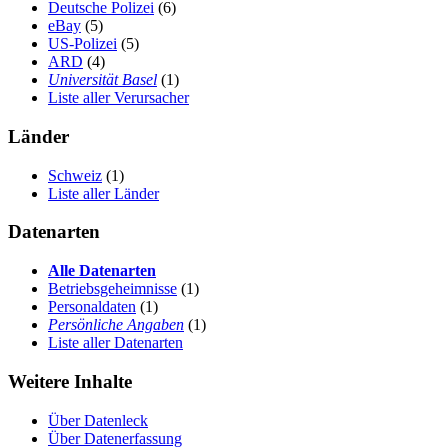
Deutsche Polizei
(6)
eBay
(5)
US-Polizei
(5)
ARD
(4)
Universität Basel
(1)
Liste aller Verursacher
Länder
Schweiz
(1)
Liste aller Länder
Datenarten
Alle Datenarten
Betriebsgeheimnisse
(1)
Personaldaten
(1)
Persönliche Angaben
(1)
Liste aller Datenarten
Weitere Inhalte
Über Datenleck
Über Datenerfassung