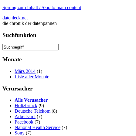
Sprung zum Inhalt / Skip to main content
datenleck.net
die chronik der datenpannen
Suchfunktion
Monate
März 2014
(1)
Liste aller Monate
Verursacher
Alle Verusacher
Holtzbrinck
(9)
Deutsche Telekom
(8)
Arbeitsamt
(7)
Facebook
(7)
National Health Service
(7)
Sony
(7)