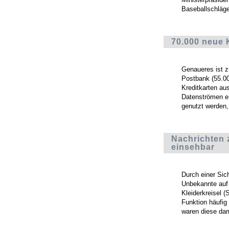
Baseballschläger
70.000 neue 
Genaueres ist z
Postbank (55.0
Kreditkarten aus
Datenströmen er
genutzt werden,
Nachrichten 
einsehbar
Durch einer Sic
Unbekannte auf 
Kleiderkreisel 
Funktion häufig
waren diese dam