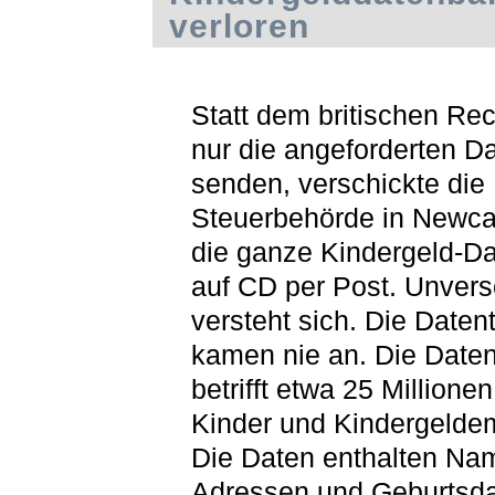
verloren
Statt dem britischen Re
nur die angeforderten D
senden, verschickte die
Steuerbehörde in Newcas
die ganze Kindergeld-D
auf CD per Post. Unvers
versteht sich. Die Daten
kamen nie an. Die Date
betrifft etwa 25 Millionen
Kinder und Kindergelde
Die Daten enthalten Na
Adressen und Geburtsda