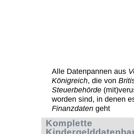
Alle Datenpannen aus
V
Königreich
, die von
Brit
Steuerbehörde
(mit)veru
worden sind, in denen e
Finanzdaten
geht
Komplette
Kindergelddatenba