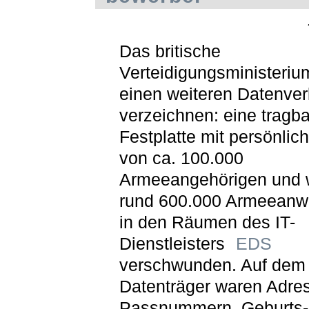
Das britische
Verteidigungsministeriu
einen weiteren Datenver
verzeichnen: eine tragb
Festplatte mit persönlic
von ca. 100.000
Armeeangehörigen und 
rund 600.000 Armeeanwä
in den Räumen des IT-
Dienstleisters
EDS
verschwunden. Auf dem
Datenträger waren Adre
Passnummern, Geburts-