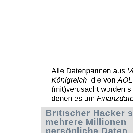
Alle Datenpannen aus
V
Königreich
, die von
AOL
(mit)verusacht worden si
denen es um
Finanzdat
Britischer Hacker 
mehrere Millionen
persönliche Daten