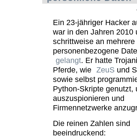
Ein 23-jähriger Hacker 
war in den Jahren 2010
schrittweise an mehrere 
personenbezogene Dat
gelangt
. Er hatte Troja
Pferde, wie
ZeuS
und S
sowie selbst programmie
Python-Skripte genutzt,
auszuspionieren und
Firmennetzwerke anzugr
Die reinen Zahlen sind
beeindruckend: