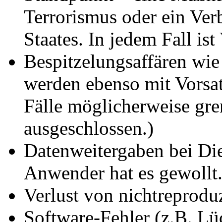
Terrorismus oder ein Ver
Staates. In jedem Fall ist
Bespitzelungsaffären wie
werden ebenso mit Vorsat
Fälle möglicherweise gre
ausgeschlossen.)
Datenweitergaben bei Di
Anwender hat es gewollt.
Verlust von nichtreprodu
Software-Fehler (z.B. Lü