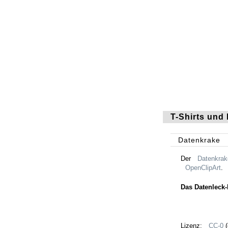
T-Shirts und 
Datenkrake
Der
Datenkrak
OpenClipArt
.
Das Datenleck
Lizenz:
CC-0
(