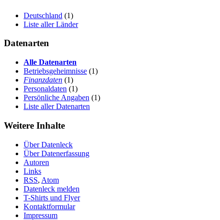
Deutschland
(1)
Liste aller Länder
Datenarten
Alle Datenarten
Betriebsgeheimnisse
(1)
Finanzdaten
(1)
Personaldaten
(1)
Persönliche Angaben
(1)
Liste aller Datenarten
Weitere Inhalte
Über Datenleck
Über Datenerfassung
Autoren
Links
RSS
,
Atom
Datenleck melden
T-Shirts und Flyer
Kontaktformular
Impressum